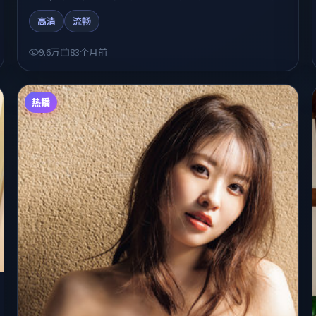
奏推进中展开，兼具叙事张力与视听质感。可与站内国产
高清
流畅
剧、电影、综艺片单交叉检索，便于「国产在线观看」场景
下的类型发现。
9.6万
83个月前
热播