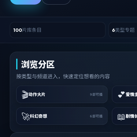
片库条目
类型专题
100
6
浏览分区
按类型与频道进入，快速定位想看的内容
🎬
💕
动作大片
爱情
9
部可播
🚀
📖
科幻奇想
剧情
6
部可播