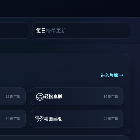
榜单更新
每日
进入片库 →
😄
轻松喜剧
16
部可播
10
部可播
🎌
动画番组
30
部可播
22
部可播