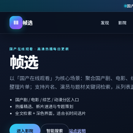
国
帧选
发现
影院
国产在线观看 · 高清热播每日更新
帧选
以「国产在线观看」为核心场景：聚合国产剧、电影、
整理片单；支持片名、演员与题材关键词检索，从列表
国产剧 / 电影 / 综艺 / 动漫分区入口
热播精选、新片速递与专题策划
全文检索 + 深色界面，适合长时间选片
进入影院
智能搜索
站点说明