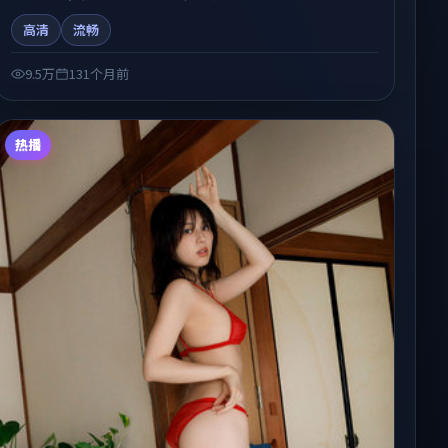
物弧光与节奏推进中展开，兼具叙事张力与视听质感。适合
高清
流畅
关注国产在线观看、热播国产剧与院线佳片的观众收藏与检
索延伸。
9.5万
131个月前
热播