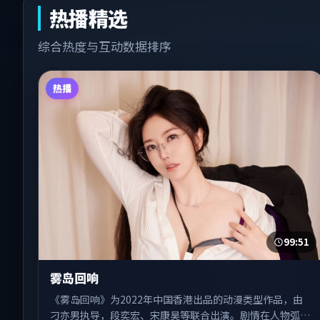
热播精选
综合热度与互动数据排序
热播
99:51
雾岛回响
《雾岛回响》为2022年中国香港出品的动漫类型作品，由
刁亦男执导，段奕宏、宋康昊等联合出演。剧情在人物弧光