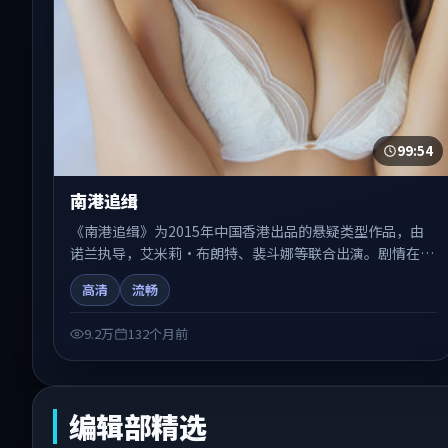
99:54
南港追缉
《南港追缉》为2015年中国香港出品的悬疑类型作品，由
诺兰执导，艾米莉·布朗特、裴斗娜等联合出演。剧情在人
物弧光与节奏推进中展开，兼具叙事张力与视听质感。适合
高清
流畅
关注国产在线观看、热播国产剧与院线佳片的观众收藏与检
索延伸。
9.2万
132个月前
编辑部精选